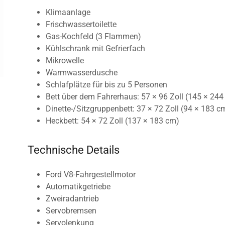
Klimaanlage
Frischwassertoilette
Gas-Kochfeld (3 Flammen)
Kühlschrank mit Gefrierfach
Mikrowelle
Warmwasserdusche
Schlafplätze für bis zu 5 Personen
Bett über dem Fahrerhaus: 57 × 96 Zoll (145 × 24
Dinette-/Sitzgruppenbett: 37 × 72 Zoll (94 × 183 c
Heckbett: 54 × 72 Zoll (137 × 183 cm)
Technische Details
Ford V8-Fahrgestellmotor
Automatikgetriebe
Zweiradantrieb
Servobremsen
Servolenkung